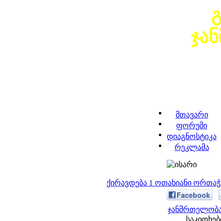
ჯა
მთავარი
ფორუმი
დიაგნოსტიკა
რეკლამა
ქირავდება 1 ოთახიანი ორთა
Facebook
ჯანმრთელობა
საკითხები