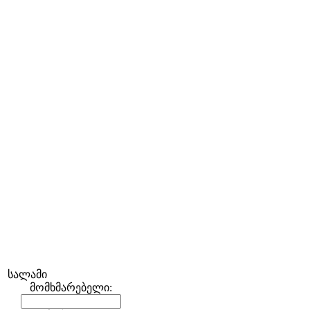
სალამი
მომხმარებელი: