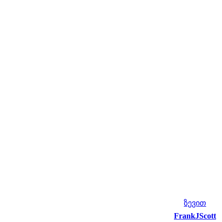
ზევით
FrankJScott