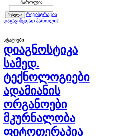
პაროლი:
რეგისტრაცია
დაგავიწყდათ პაროლი?
სტატიები
დიაგნოსტიკა
სამედ.
ტექნოლოგიები
ადამიანის
ორგანოები
მკურნალობა
ფიტოთერაპია