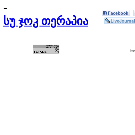
-
Facebook
სუ ჯოკ თერაპია
LiveJournal
htt