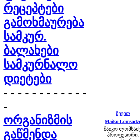
რეცეპტები
გამოხმაურება
სამკურ.
ბალახები
სამკურნალო
დიეტები
- - - - - - - - - - - -
-
ზევით
ორგანიზმის
Maiko Lomsadz
მაიკო ლომსაძე
გაწმენდა
პროფესორი,