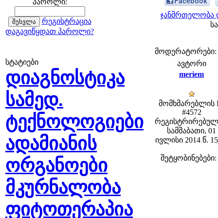
Facebook
პაროლი:
ჯანმრთელობა დ
რეგისტრაცია
სა
დაგავიწყდათ პაროლი?
მოდერატორები: fe
სტატიები
ავტორი
დიაგნოსტიკა
meriem
სამედ.
მომხმარებლის 
#4572
ტექნოლოგიები
რეგისტრირებულ
სამშაბათი, 01
ადამიანის
ივლისი 2014 წ. 15
შეტყობინებები:
ორგანოები
მკურნალობა
ფიტოთერაპია