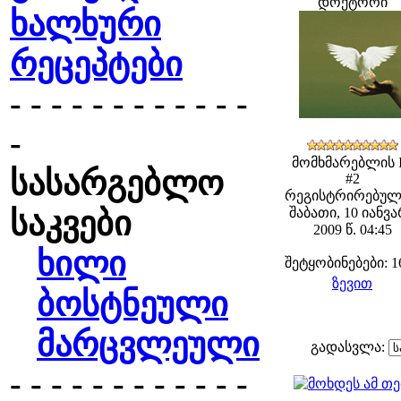
დოქტორი
ხალხური
რეცეპტები
- - - - - - - - - - - -
-
მომხმარებლის 
სასარგებლო
#2
რეგისტრირებულ
საკვები
შაბათი, 10 იანვ
2009 წ. 04:45
ხილი
შეტყობინებები: 1
ზევით
ბოსტნეული
მარცვლეული
გადასვლა:
- - - - - - - - - - - -