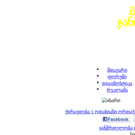
ჯა
მთავარი
ფორუმი
დიაგნოსტიკა
რეკლამა
ქირავდება 1 ოთახიანი ორთა
Facebook
ჯანმრთელობა დ
სა