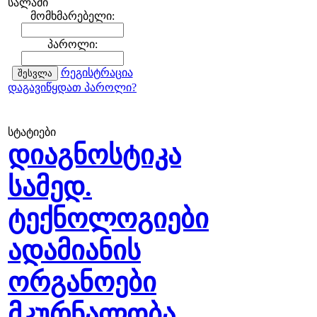
სალამი
მომხმარებელი:
პაროლი:
რეგისტრაცია
დაგავიწყდათ პაროლი?
სტატიები
დიაგნოსტიკა
სამედ.
ტექნოლოგიები
ადამიანის
ორგანოები
მკურნალობა