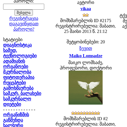
პაროლი:
ავტორი
vikaa
ტქვ
რეგისტრაცია
მომხმარებლის ID #2175
მ
დაგავიწყდათ
რეგისტრირებულია: შაბათი,
აქ
პაროლი?
25 მაისი 2013 წ. 21:12
სტატიები
შეტყობინებები: 20
დიაგნოსტიკა
ზევით
სამედ.
ტექნოლოგიები
Maiko Lomsadze
ადამიანის
მაიკო ლომსაძე,
ორგანოები
პროფესორი, დოქტორი
მკურნალობა
ფიტოთერაპია
რეცეპტები
გამოხმაურება
სამკურ. ბალახები
სამკურნალო
დიეტები
- - - - - - - - - - - - -
ორგანიზმის
მომხმარებლის ID #2
გაწმენდა
რეგისტრირებულია: შაბათი,
ხალხური