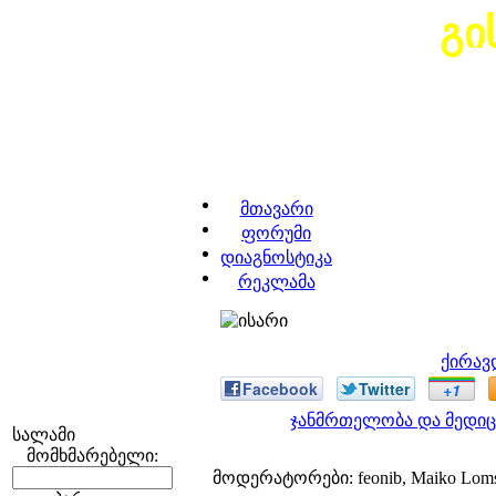
გი
მთავარი
ფორუმი
დიაგნოსტიკა
რეკლამა
ქირავ
Facebook
Twitter
+1
ჯანმრთელობა და მედიც
სალამი
მომხმარებელი:
მოდერატორები: feonib, Maiko Lom