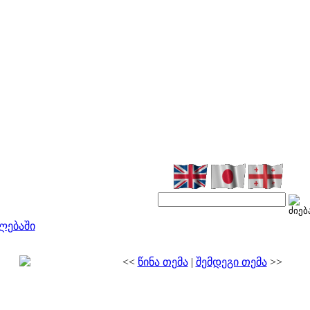
ლებაში
<<
წინა თემა
|
შემდეგი თემა
>>