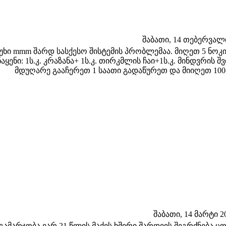
შაბათი, 14 თებერვალი 
უხი mmm შარდ სასქესო შისტემის პრობლემაა. მიღეთ 5 ნოკი 
ნაყენი: 1ს.კ. კრაზანა+ 1ს.კ. თირკმლის ჩაი+1ს.კ. მინდვრის შ
მდუღარე გააჩერეთ 1 საათი გადაწურეთ და მიიღეთ 100
შაბათი, 14 მარტი 20
გამარჯობა.ვარ 21 წლის მაქვს ხშირი შარდვის შეგრძნება ც