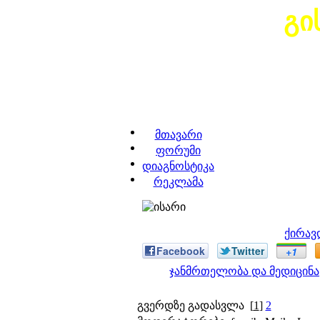
გი
მთავარი
ფორუმი
დიაგნოსტიკა
რეკლამა
ქირავ
Facebook
Twitter
+1
ჯანმრთელობა და მედიცინა
გვერდზე გადასვლა
[
1
]
2