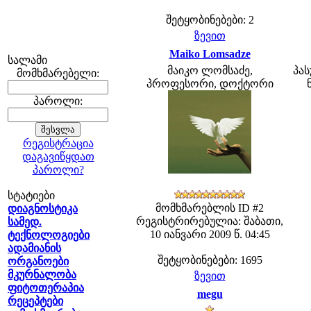
შეტყობინებები: 2
ზევით
Maiko Lomsadze
სალამი
მაიკო ლომსაძე,
პას
მომხმარებელი:
პროფესორი, დოქტორი
პაროლი:
რეგისტრაცია
დაგავიწყდათ
პაროლი?
სტატიები
მომხმარებლის ID #2
დიაგნოსტიკა
რეგისტრირებულია: შაბათი,
სამედ.
10 იანვარი 2009 წ. 04:45
ტექნოლოგიები
ადამიანის
შეტყობინებები: 1695
ორგანოები
მკურნალობა
ზევით
ფიტოთერაპია
megu
რეცეპტები