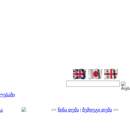
ლებაში
<<
წინა თემა
|
შემდეგი თემა
>>
კა