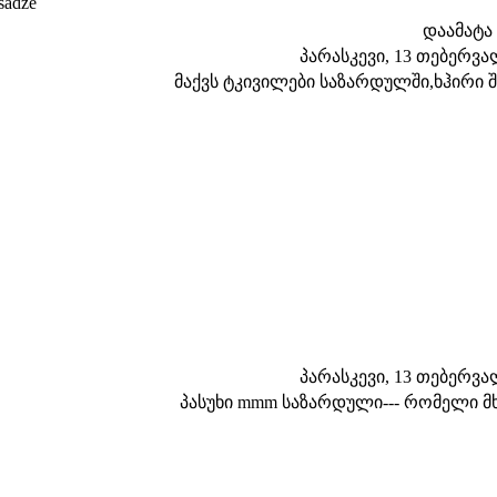
sadze
დაამატა
პარასკევი, 13 თებერვალი
მაქვს ტკივილები საზარდულში,ხჰირი 
პარასკევი, 13 თებერვალი
პასუხი mmm საზარდული--- რომელი მხ