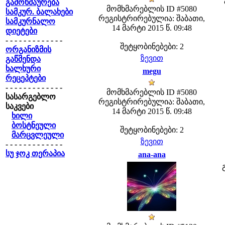
გამოხმაურება
მომხმარებლის ID #5080
სამკურ. ბალახები
რეგისტრირებულია: შაბათი,
სამკურნალო
14 მარტი 2015 წ. 09:48
დიეტები
- - - - - - - - - - - - -
შეტყობინებები: 2
ორგანიზმის
ზევით
გაწმენდა
ხალხური
megu
რეცეპტები
- - - - - - - - - - - - -
მომხმარებლის ID #5080
სასარგებლო
რეგისტრირებულია: შაბათი,
საკვები
14 მარტი 2015 წ. 09:48
ხილი
ბოსტნეული
შეტყობინებები: 2
მარცვლეული
ზევით
- - - - - - - - - - - - -
სუ ჯოკ თერაპია
ana-ana