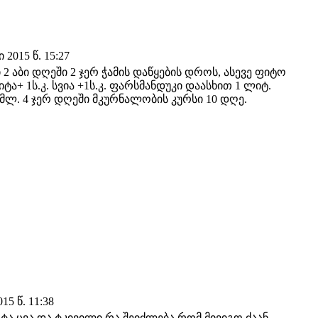
2015 წ. 15:27
2 აბი დღეში 2 ჯერ ჭამის დაწყების დროს, ასევე ფიტო
ვიტა+ 1ს.კ. სვია +1ს.კ. ფარსმანდუკი დაასხით 1 ლიტ.
მლ. 4 ჯერ დღეში მკურნალობის კურსი 10 დღე.
15 წ. 11:38
ოტა ცვა და ტკივილი.რა შეიძლება რომ მივიგო ძაან