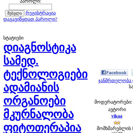
პაროლი:
რეგისტრაცია
დაგავიწყდათ პაროლი?
სტატიები
დიაგნოსტიკა
სამედ.
ტექნოლოგიები
Facebook
ჯანმრთელობა 
ადამიანის
ს
ორგანოები
მოდერატორები: fe
ავტორი
მკურნალობა
vikaa
ფიტოთერაპია
მომხმარებლის 