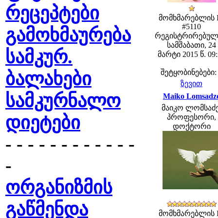
რეცეპტები
მომხმარებლის 
#5110
გამოხმაურება
რეგისტრირებულ
სამშაბათი, 24
სამკურ.
მარტი 2015 წ. 09
შეტყობინებები:
ბალახები
ზევით
სამკურნალო
Maiko Lomsadz
მაიკო ლომსაძე
დიეტები
პროფესორი,
დოქტორი
- - - - - - - - - - - -
-
ორგანიზმის
გაწმენდა
მომხმარებლის 