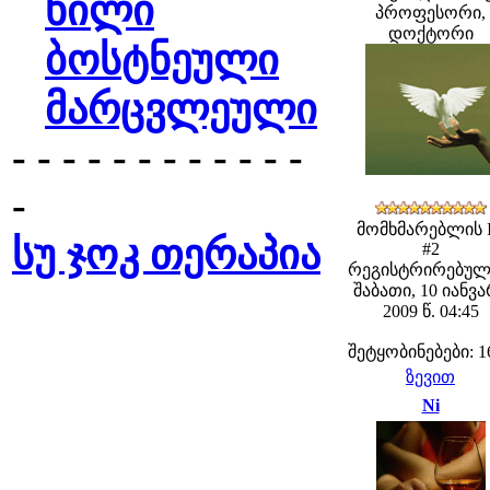
ხილი
პროფესორი,
დოქტორი
ბოსტნეული
მარცვლეული
- - - - - - - - - - - -
-
მომხმარებლის 
სუ ჯოკ თერაპია
#2
რეგისტრირებულ
შაბათი, 10 იანვ
2009 წ. 04:45
შეტყობინებები: 1
ზევით
Ni