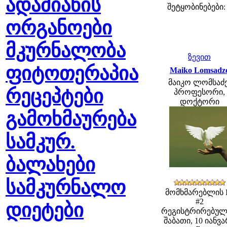
ადამიანის
შეტყობინებები:
ორგანოები
მკურნალობა
ზევით
ფიტოთერაპია
Maiko Lomsadz
მაიკო ლომსაძე
რეცეპტები
პროფესორი,
დოქტორი
გამოხმაურება
სამკურ.
ბალახები
სამკურნალო
მომხმარებლის 
#2
დიეტები
რეგისტრირებულ
შაბათი, 10 იანვ