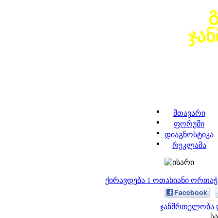
ჯა
მთავარი
ფორუმი
დიაგნოსტიკა
რეკლამა
ქირავდება 1 ოთახიანი ორთა
Facebook
ჯანმრთელობა დ
სა