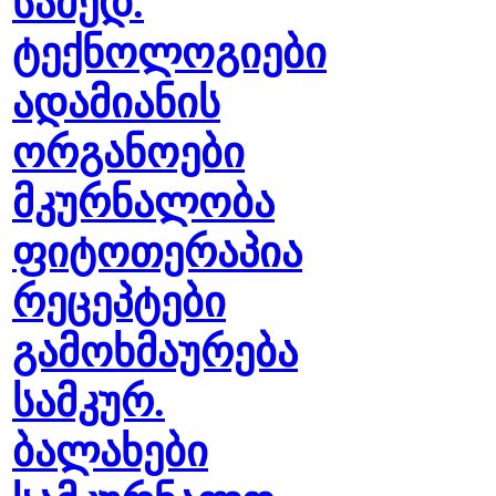
სამედ.
ტექნოლოგიები
ადამიანის
ორგანოები
მკურნალობა
ფიტოთერაპია
რეცეპტები
გამოხმაურება
სამკურ.
ბალახები