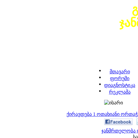
ჯა
მთავარი
ფორუმი
დიაგნოსტიკა
რეკლამა
ქირავდება 1 ოთახიანი ორთა
Facebook
ჯანმრთელობა დ
სა