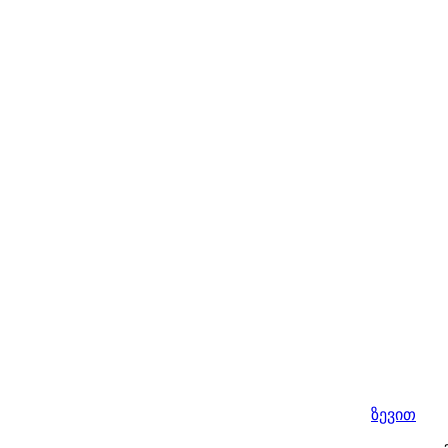
ზევით