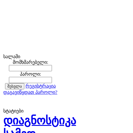
სალამი
მომხმარებელი:
პაროლი:
რეგისტრაცია
დაგავიწყდათ პაროლი?
სტატიები
დიაგნოსტიკა