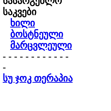
სასარგებლო
საკვები
ხილი
ბოსტნეული
მარცვლეული
- - - - - - - - - - - -
-
სუ ჯოკ თერაპია