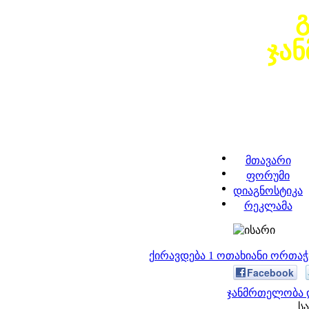
ჯა
მთავარი
ფორუმი
დიაგნოსტიკა
რეკლამა
ქირავდება 1 ოთახიანი ორთა
Facebook
ჯანმრთელობა დ
სა