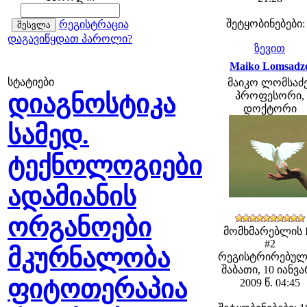
შეტყობინებები:
რეგისტრაცია
დაგავიწყდათ პაროლი?
ზევით
Maiko Lomsadz
სტატიები
მაიკო ლომსაძე
დიაგნოსტიკა
პროფესორი,
დოქტორი
სამედ.
ტექნოლოგიები
ადამიანის
ორგანოები
მომხმარებლის 
#2
მკურნალობა
რეგისტრირებულ
შაბათი, 10 იანვ
ფიტოთერაპია
2009 წ. 04:45