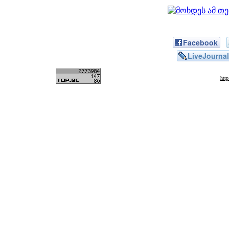
Facebook
LiveJournal
htt