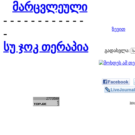
მარცვლეული
- - - - - - - - - - - -
ზევით
-
სუ ჯოკ თერაპია
გადასვლა:
Facebook
LiveJournal
htt