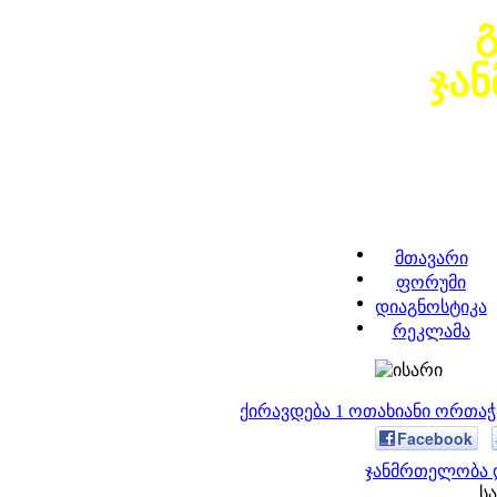
ჯა
მთავარი
ფორუმი
დიაგნოსტიკა
რეკლამა
ქირავდება 1 ოთახიანი ორთა
Facebook
ჯანმრთელობა დ
სა