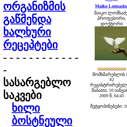
ორგანიზმის
Maiko Lomsadz
მაიკო ლომსაძე
გაწმენდა
პროფესორი,
დოქტორი
ხალხური
რეცეპტები
- - - - - - - - - - - -
-
მომხმარებლის 
სასარგებლო
#2
რეგისტრირებულ
შაბათი, 10 იანვ
საკვები
2009 წ. 04:45
ხილი
შეტყობინებები: 1
ბოსტნეული