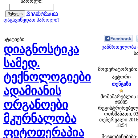
პაროლი:
რეგისტრაცია
დაგავიწყდათ პაროლი?
Facebook
სტატიები
დიაგნოსტიკა
ჯანმრთელობა 
ს
სამედ.
მოდერატორები: fe
ტექნოლოგიები
ავტორი
თენგიზი
ადამიანის
მომხმარებლის 
ორგანოები
#6085
რეგისტრირებულ
ოთხშაბათი, 0
მკურნალობა
თებერვალი 2016
18:54
ფიტოთერაპია
შეტყობინებები: