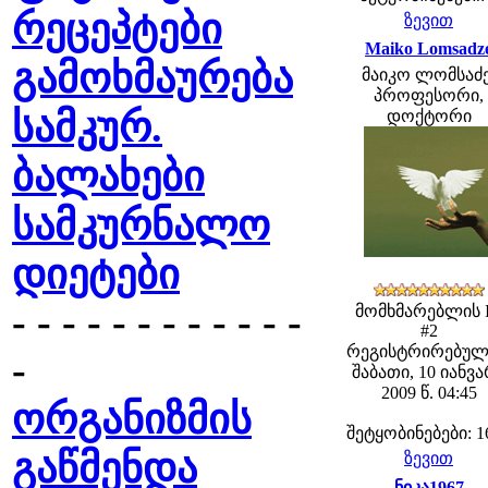
რეცეპტები
ზევით
Maiko Lomsadz
გამოხმაურება
მაიკო ლომსაძე
პროფესორი,
სამკურ.
დოქტორი
ბალახები
სამკურნალო
დიეტები
- - - - - - - - - - - -
მომხმარებლის 
#2
რეგისტრირებულ
-
შაბათი, 10 იანვ
2009 წ. 04:45
ორგანიზმის
შეტყობინებები: 1
გაწმენდა
ზევით
ნიკა1967