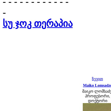
- - - - - - - - - - - -
-
სუ ჯოკ თერაპია
ზევით
Maiko Lomsadz
მაიკო ლომსაძე
პროფესორი,
დოქტორი