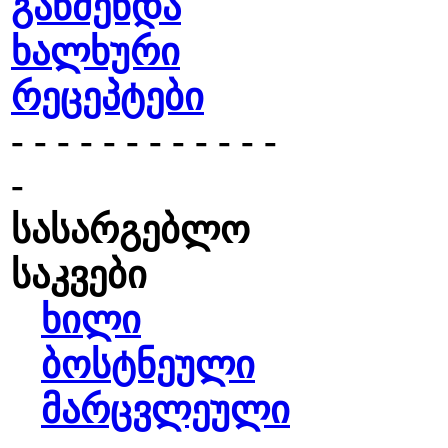
გაწმენდა
ხალხური
რეცეპტები
- - - - - - - - - - - -
-
სასარგებლო
საკვები
ხილი
ბოსტნეული
მარცვლეული