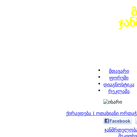
ჯა
მთავარი
ფორუმი
დიაგნოსტიკა
რეკლამა
ქირავდება 1 ოთახიანი ორთა
Facebook
ჯანმრთელობა
შეკითხვ