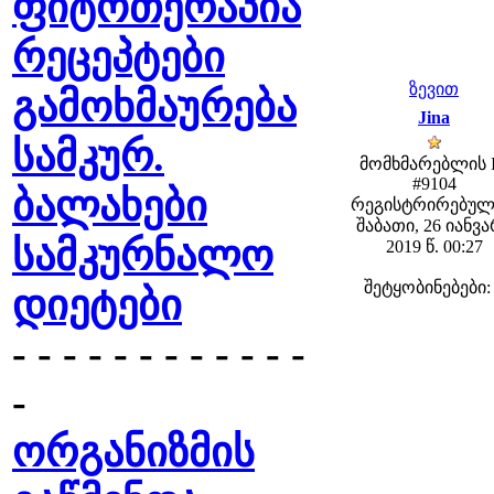
ფიტოთერაპია
რეცეპტები
ზევით
გამოხმაურება
Jina
სამკურ.
მომხმარებლის 
#9104
ბალახები
რეგისტრირებულ
შაბათი, 26 იანვ
სამკურნალო
2019 წ. 00:27
შეტყობინებები:
დიეტები
- - - - - - - - - - - -
-
ორგანიზმის