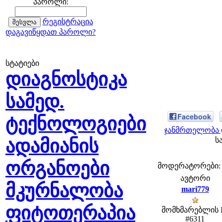
პაროლი:
რეგისტრაცია
დაგავიწყდათ პაროლი?
სტატიები
დიაგნოსტიკა
სამედ.
Facebook
ტექნოლოგიები
ჯანმრთელობა 
ადამიანის
ს
ორგანოები
მოდერატორები: fe
ავტორი
მკურნალობა
mari779
ფიტოთერაპია
მომხმარებლის 
#6311