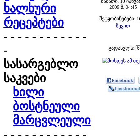
შაბათი, 10 იანვ
ხალხური
2009 წ. 04:45
რეცეპტები
შეტყობინებები: 1
ზევით
- - - - - - - - - - - -
-
გადასვლა:
სასარგებლო
საკვები
Facebook
LiveJournal
ხილი
ბოსტნეული
მარცვლეული
- - - - - - - - - - - -