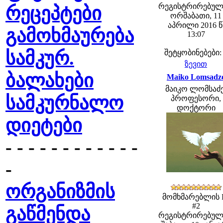
რეგისტრირებულ
რეცეპტები
ორშაბათი, 11
აპრილი 2016 წ
გამოხმაურება
13:07
სამკურ.
შეტყობინებები:
ზევით
ბალახები
Maiko Lomsadz
მაიკო ლომსაძე
სამკურნალო
პროფესორი,
დოქტორი
დიეტები
- - - - - - - - - - - -
-
ორგანიზმის
მომხმარებლის 
#2
გაწმენდა
რეგისტრირებულ