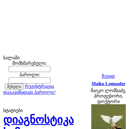
სალამი
მომხმარებელი:
პაროლი:
ზევით
Maiko Lomsadze
რეგისტრაცია
მაიკო ლომსაძე,
დაგავიწყდათ პაროლი?
პროფესორი,
დოქტორი
სტატიები
დიაგნოსტიკა