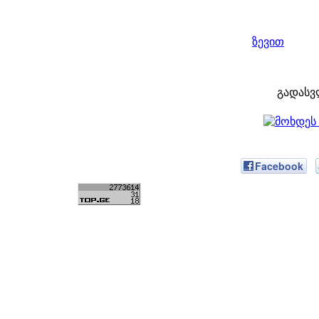
ზევით
გადასვ
Facebook