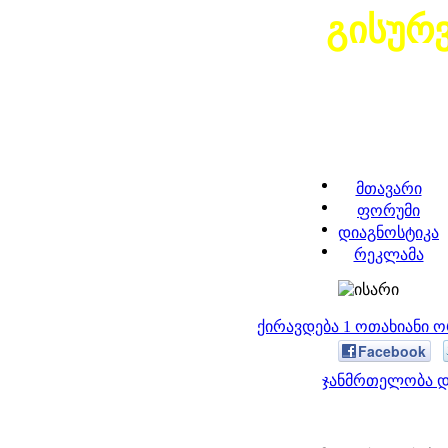
გისურ
მთავარი
ფორუმი
დიაგნოსტიკა
რეკლამა
ქირავდება 1 ოთახიანი 
Facebook
ჯანმრთელობა დ