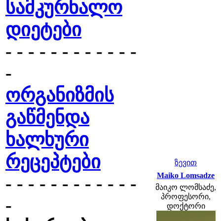
სამკურნალო
დიეტები
- - - - - - - - - - - -
-
ორგანიზმის
გაწმენდა
ხალხური
რეცეპტები
ზევით
Maiko Lomsadze
- - - - - - - - - - - -
მაიკო ლომსაძე,
პროფესორი,
-
დოქტორი