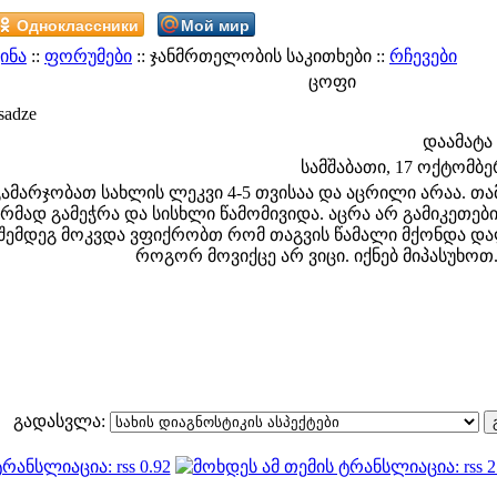
Одноклассники
Мой мир
ინა
::
ფორუმები
:: ჯანმრთელობის საკითხები ::
რჩევები
ცოფი
sadze
დაამატა
სამშაბათი, 17 ოქტომბერი
გამარჯობათ სახლის ლეკვი 4-5 თვისაა და აცრილი არაა. თა
რმად გამეჭრა და სისხლი წამომივიდა. აცრა არ გამიკეთები
შემდეგ მოკვდა ვფიქრობთ რომ თაგვის წამალი მქონდა დალ
როგორ მოვიქცე არ ვიცი. იქნებ მიპასუხოთ.
გადასვლა: