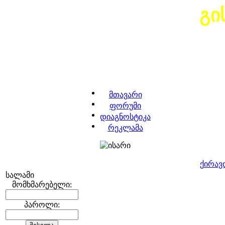
გი
მთავარი
ფორუმი
დიაგნოსტიკა
რეკლამა
ქირავ
სალამი
მომხმარებელი:
პაროლი: