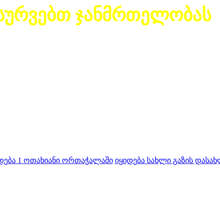
სურვებთ ჯანმრთელობას
დება 1 ოთახიანი ორთაჭალაში
იყიდება სახლი გაზის დასახ