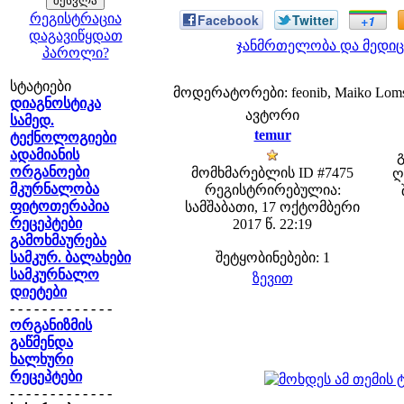
რეგისტრაცია
Facebook
Twitter
+1
დაგავიწყდათ
ჯანმრთელობა და მედიც
პაროლი?
სტატიები
მოდერატორები: feonib, Maiko Lom
დიაგნოსტიკა
ავტორი
სამედ.
temur
ტექნოლოგიები
ადამიანის
ორგანოები
მომხმარებლის ID #7475
ღ
მკურნალობა
რეგისტრირებულია:
ფიტოთერაპია
სამშაბათი, 17 ოქტომბერი
რეცეპტები
2017 წ. 22:19
გამოხმაურება
სამკურ. ბალახები
შეტყობინებები: 1
სამკურნალო
ზევით
დიეტები
- - - - - - - - - - - - -
ორგანიზმის
გაწმენდა
ხალხური
რეცეპტები
- - - - - - - - - - - - -