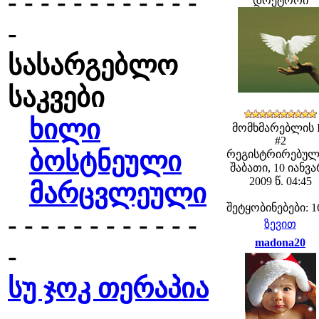
- - - - - - - - - - - -
დოქტორი
-
სასარგებლო
საკვები
ხილი
მომხმარებლის 
#2
ბოსტნეული
რეგისტრირებულ
შაბათი, 10 იანვ
2009 წ. 04:45
მარცვლეული
შეტყობინებები: 1
- - - - - - - - - - - -
ზევით
madona20
-
სუ ჯოკ თერაპია