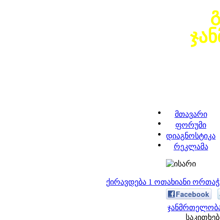
ჯა
მთავარი
ფორუმი
დიაგნოსტიკა
რეკლამა
ქირავდება 1 ოთახიანი ორთა
Facebook
ჯანმრთელობა
საკითხები