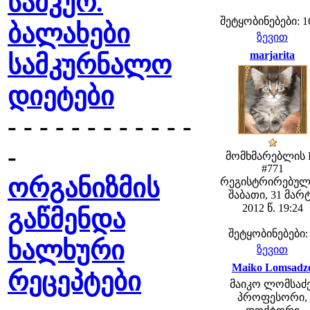
სამკურ.
შეტყობინებები: 1
ბალახები
ზევით
marjarita
სამკურნალო
დიეტები
- - - - - - - - - - - -
-
მომხმარებლის 
#771
ორგანიზმის
რეგისტრირებულ
შაბათი, 31 მარ
2012 წ. 19:24
გაწმენდა
შეტყობინებები:
ხალხური
ზევით
Maiko Lomsadz
რეცეპტები
მაიკო ლომსაძე
პროფესორი,