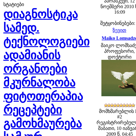
პარასკევი, 12
სტატიები
ნოემბერი 2010 
დიაგნოსტიკა
16:09
შეტყობინებები:
სამედ.
ზევით
ტექნოლოგიები
Maiko Lomsadz
მაიკო ლომსაძე
პროფესორი,
ადამიანის
დოქტორი
ორგანოები
მკურნალობა
ფიტოთერაპია
რეცეპტები
მომხმარებლის 
#2
გამოხმაურება
რეგისტრირებულ
შაბათი, 10 იანვ
2009 წ. 04:45