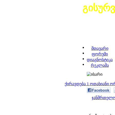
გისურ
მთავარი
ფორუმი
დიაგნოსტიკა
რეკლამა
ქირავდება 1 ოთახიანი 
Facebook
ჯანმრთელობ