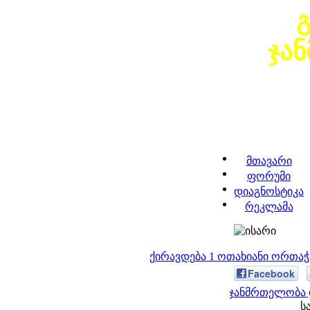
ჯა
მთავარი
ფორუმი
დიაგნოსტიკა
რეკლამა
ქირავდება 1 ოთახიანი ორთა
Facebook
ჯანმრთელობა 
ს