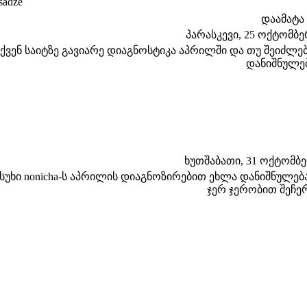
sadze
დაამატა
პარასკევი, 25 ოქტომბერი
ქვენ საიტზე გავიარე დიაგნოსტიკა აპრილში და თუ შეიძლე
დანიშნულებ
ხუთშაბათი, 31 ოქტომბერი
სუხი nonicha-ს აპრილის დიაგნოზირებით ეხლა დანიშნულებ
ჯერ ჯერობით შეჩე