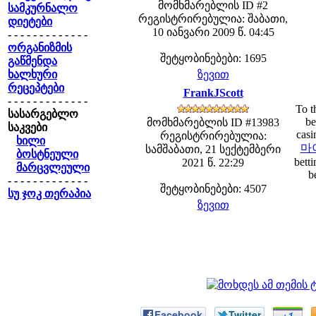
მომხმარებლის ID #2
სამკურნალო
რეგისტრირებულია: შაბათი,
დიეტები
10 იანვარი 2009 წ. 04:45
- - - - - - - - - - - - -
ორგანიზმის
შეტყობინებები: 1695
გაწმენდა
ხალხური
ზევით
რეცეპტები
FrankJScott
- - - - - - - - - - - - -
To t
სასარგებლო
be
მომხმარებლის ID #13983
საკვები
casi
რეგისტრირებულია:
ხილი
마
სამშაბათი, 21 სექტემბერი
ბოსტნეული
betti
2021 წ. 22:29
მარცვლეული
b
- - - - - - - - - - - - -
შეტყობინებები: 4507
სუ ჯოკ თერაპია
ზევით
Facebook
Twitter
+1