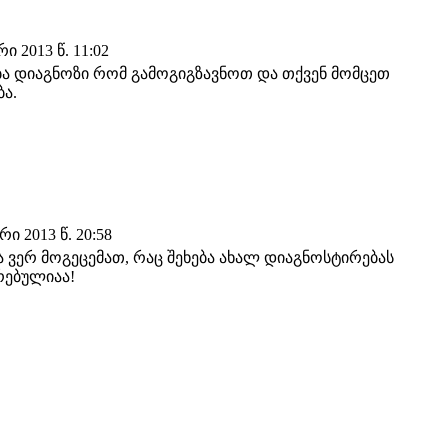
 2013 წ. 11:02
ბა დიაგნოზი რომ გამოგიგზავნოთ და თქვენ მომცეთ
ა.
 2013 წ. 20:58
ა ვერ მოგეცემათ, რაც შეხება ახალ დიაგნოსტირებას
რებულიაა!