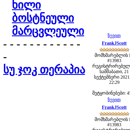
ხილი
ბოსტნეული
მარცვლეული
ზევით
- - - - - - - - - - - -
FrankJScott
-
მომხმარებლის 
#13983
სუ ჯოკ თერაპია
რეგისტრირებულ
სამშაბათი, 21
სექტემბერი 2021 
22:29
შეტყობინებები: 4
ზევით
FrankJScott
მომხმარებლის 
#13983