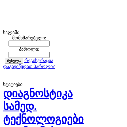
სალამი
მომხმარებელი:
პაროლი:
რეგისტრაცია
დაგავიწყდათ პაროლი?
სტატიები
დიაგნოსტიკა
სამედ.
ტექნოლოგიები