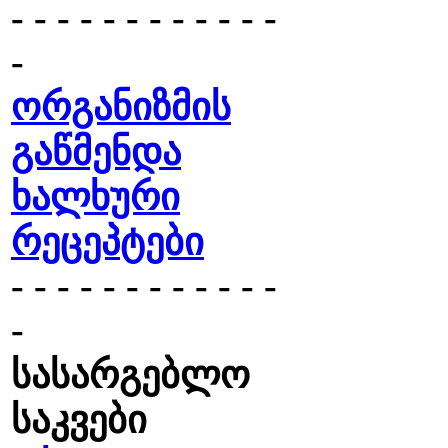
- - - - - - - - - - - -
-
ორგანიზმის
გაწმენდა
ხალხური
რეცეპტები
- - - - - - - - - - - -
-
სასარგებლო
საკვები