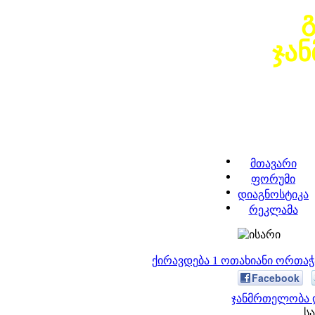
ჯა
მთავარი
ფორუმი
დიაგნოსტიკა
რეკლამა
ქირავდება 1 ოთახიანი ორთა
Facebook
ჯანმრთელობა დ
სა