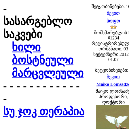
-
შეტყობინებები: 1
ზევით
სასარგებლო
სოფო
საკვები
მომხმარებლის 
#1234
რეგისტრირებულ
ხილი
ორშაბათი, 03
სექტემბერი 2012 
ბოსტნეული
01:07
მარცვლეული
შეტყობინებები:
ზევით
- - - - - - - - - - - -
Maiko Lomsadz
მაიკო ლომსაძე
-
პროფესორი,
დოქტორი
სუ ჯოკ თერაპია