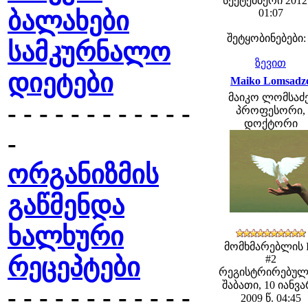
სექტემბერი 2012 
ბალახები
01:07
შეტყობინებები:
სამკურნალო
ზევით
დიეტები
Maiko Lomsadz
მაიკო ლომსაძე
- - - - - - - - - - - -
პროფესორი,
დოქტორი
-
ორგანიზმის
გაწმენდა
ხალხური
მომხმარებლის 
რეცეპტები
#2
რეგისტრირებულ
შაბათი, 10 იანვ
- - - - - - - - - - - -
2009 წ. 04:45