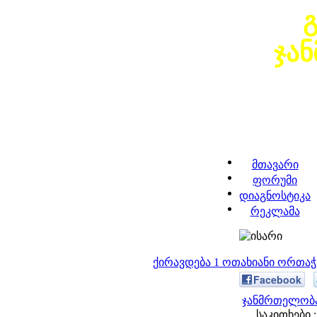
ჯა
მთავარი
ფორუმი
დიაგნოსტიკა
რეკლამა
ქირავდება 1 ოთახიანი ორთა
Facebook
ჯანმრთელობა
საკითხები :