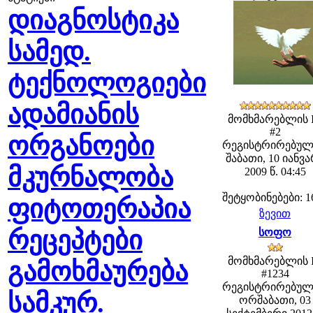
დიაგნოსტიკა
სამედ.
ტექნოლოგიები
ადამიანის
მომხმარებლის 
#2
ორგანოები
რეგისტრირებულ
შაბათი, 10 იანვ
მკურნალობა
2009 წ. 04:45
შეტყობინებები: 1
ფიტოთერაპია
ზევით
რეცეპტები
სოფო
მომხმარებლის 
გამოხმაურება
#1234
რეგისტრირებულ
სამკურ.
ორშაბათი, 03