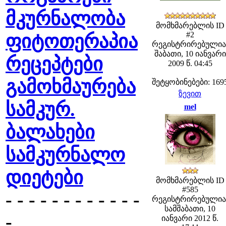
მკურნალობა
მომხმარებლის ID
#2
ფიტოთერაპია
რეგისტრირებულია
შაბათი, 10 იანვარი
რეცეპტები
2009 წ. 04:45
გამოხმაურება
შეტყობინებები: 169
ზევით
სამკურ.
mel
ბალახები
სამკურნალო
დიეტები
მომხმარებლის ID
#585
- - - - - - - - - - - -
რეგისტრირებულია
სამშაბათი, 10
-
იანვარი 2012 წ.