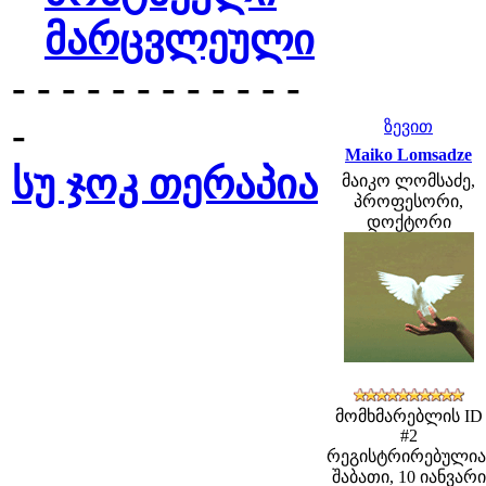
მარცვლეული
- - - - - - - - - - - -
-
ზევით
Maiko Lomsadze
სუ ჯოკ თერაპია
მაიკო ლომსაძე,
პროფესორი,
დოქტორი
მომხმარებლის ID
#2
რეგისტრირებულია
შაბათი, 10 იანვარი