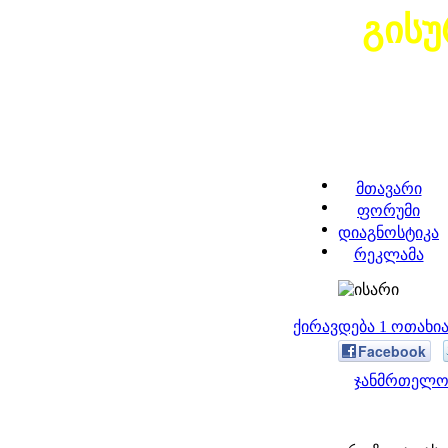
გის
მთავარი
ფორუმი
დიაგნოსტიკა
რეკლამა
ქირავდება 1 ოთახი
Facebook
ჯანმრთელობ