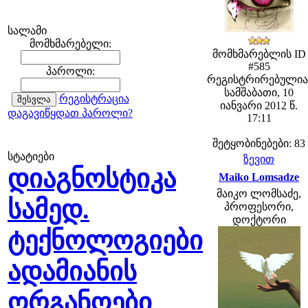
სალამი
მომხმარებელი:
მომხმარებლის ID
#585
პაროლი:
რეგისტრირებულია
სამშაბათი, 10
რეგისტრაცია
იანვარი 2012 წ.
დაგავიწყდათ პაროლი?
17:11
შეტყობინებები: 83
სტატიები
ზევით
დიაგნოსტიკა
Maiko Lomsadze
მაიკო ლომსაძე,
სამედ.
პროფესორი,
დოქტორი
ტექნოლოგიები
ადამიანის
ორგანოები