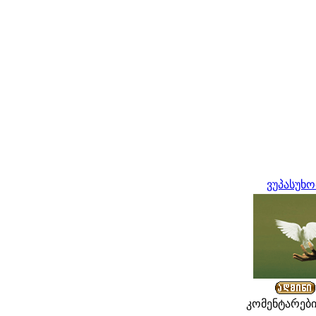
ვუპასუხ
კომენტარები: