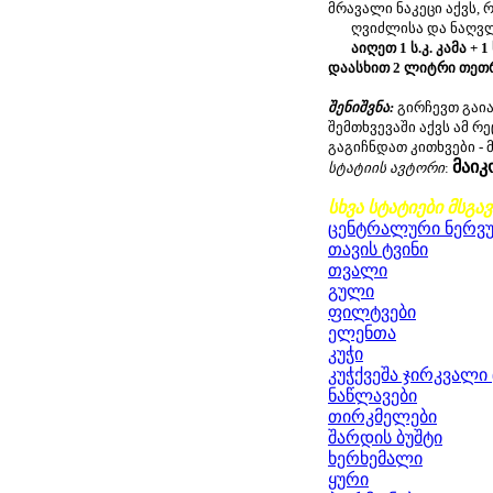
მრავალი ნაკეცი აქვს,
ღვიძლისა და ნაღვლის
აიღეთ 1 ს.კ. კამა + 1 
დაასხით 2 ლიტრი თეთრი
შენიშვნა:
გირჩევთ გა
შემთხვევაში აქვს ამ რ
გაგიჩნდათ კითხვები -
მაი
სტატიის ავტორი
:
სხვა სტატიები მსგა
ცენტრალური ნერვუ
თავის ტვინი
თვალი
გული
ფილტვები
ელენთა
კუჭი
კუჭქვეშა ჯირკვალი 
ნაწლავები
თირკმელები
შარდის ბუშტი
ხერხემალი
ყური