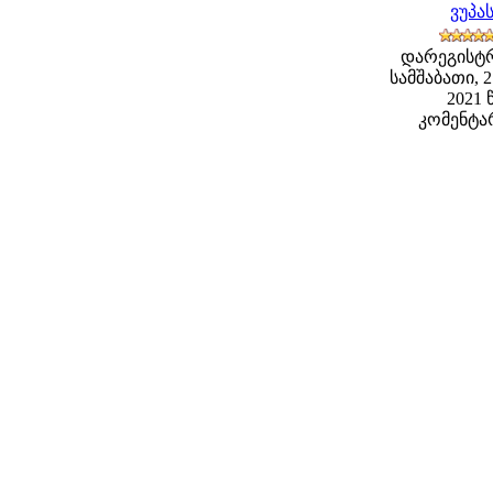
ვუპა
დარეგისტ
სამშაბათი, 
2021 წ
კომენტარ