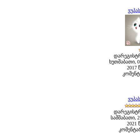
ვუპა
დარეგისტ
ხუთშაბათი, 
2017 წ
კომენტ
ვუპა
დარეგისტ
სამშაბათი, 
2021 წ
კომენტარ