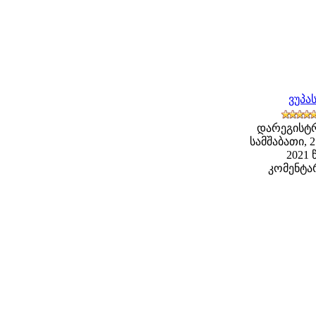
ვუპა
დარეგისტ
სამშაბათი, 
2021 წ
კომენტარ