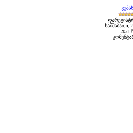
ვუპა
დარეგისტ
სამშაბათი, 
2021 წ
კომენტარ