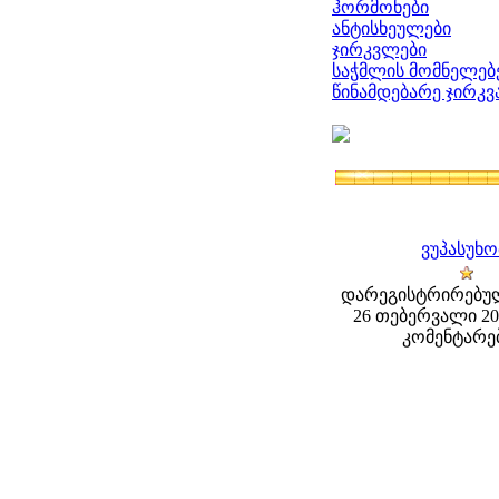
ჰორმონები
ანტისხეულები
ჯირკვლები
საჭმლის მომნელებ
წინამდებარე ჯირკ
ვუპასუხ
დარეგისტრირებულ
26 თებერვალი 201
კომენტარებ