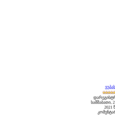
ვუპა
დარეგისტ
სამშაბათი, 
2021 წ
კომენტარ