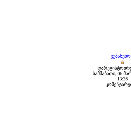
ვუპასუხ
დარეგისტრირე
სამშაბათი, 06 მარ
13:36
კომენტარებ