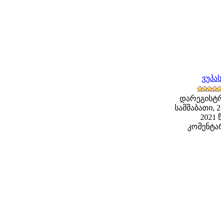
ვუპა
დარეგისტ
სამშაბათი, 
2021 წ
კომენტარ