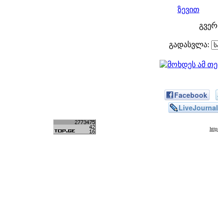
ზევით
გვე
გადასვლა:
Facebook
LiveJournal
htt