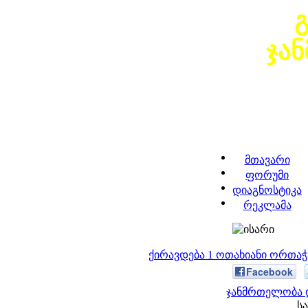
ჯა
მთავარი
ფორუმი
დიაგნოსტიკა
რეკლამა
ქირავდება 1 ოთახიანი ორთა
Facebook
ჯანმრთელობა დ
სა