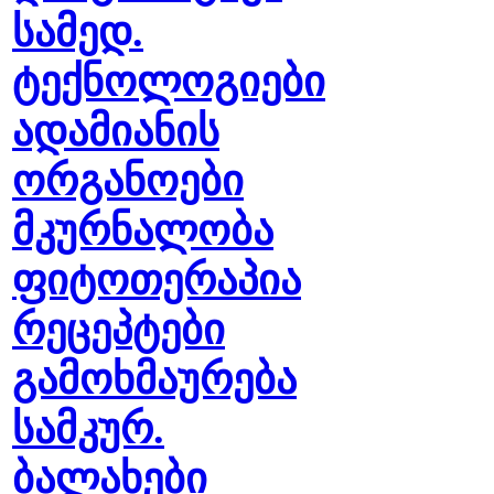
სამედ.
ტექნოლოგიები
ადამიანის
ორგანოები
მკურნალობა
ფიტოთერაპია
რეცეპტები
გამოხმაურება
სამკურ.
ბალახები