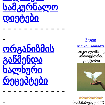
სამკურნალო
დიეტები
- - - - - - - - - - - -
-
ზევით
ორგანიზმის
Maiko Lomsadze
მაიკო ლომსაძე
პროფესორი,
გაწმენდა
დოქტორი
ხალხური
რეცეპტები
- - - - - - - - - - - -
-
მომხმარებლის ID 