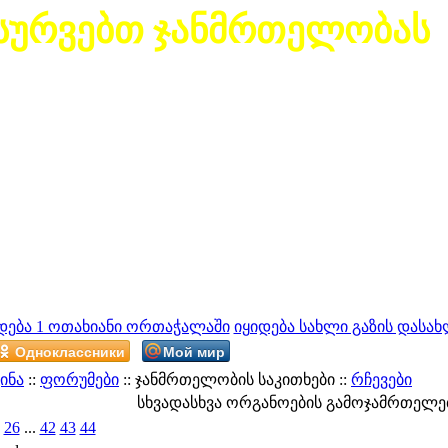
სურვებთ ჯანმრთელობას
დება 1 ოთახიანი ორთაჭალაში
იყიდება სახლი გაზის დასახ
Одноклассники
Мой мир
ინა
::
ფორუმები
:: ჯანმრთელობის საკითხები ::
რჩევები
სხვადასხვა ორგანოების გამოჯამრთელე
]
26
...
42
43
44