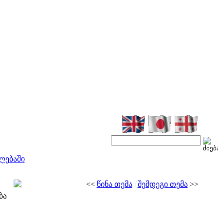
ლებაში
<<
წინა თემა
|
შემდეგი თემა
>>
ბა