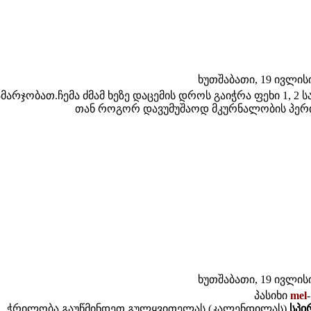
ხუთშაბათი, 19 ივლისი 
ამარჯობათ.ჩემა ძმამ ხეზე დაცემის დროს გაიჭრა ფეხი 1, 
თან როგორ დავუმუშაოდ მკურნალობის პერი
ხუთშაბათი, 19 ივლისი 
პასიხი
mel
ჭრილობა გაუწმინდეთ გულყვითელას (კალენდილას)
სპი