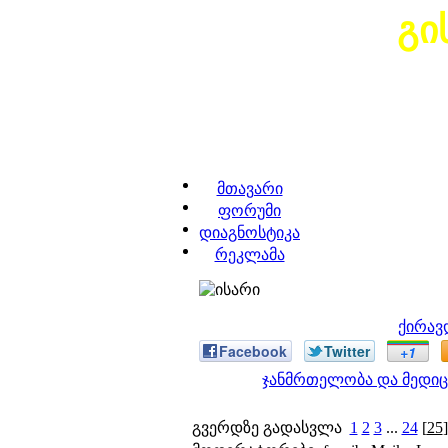
გი
მთავარი
ფორუმი
დიაგნოსტიკა
რეკლამა
ქირავ
Facebook
Twitter
+1
ჯანმრთელობა და მედიც
გვერდზე გადასვლა
1
2
3
...
24
[
25