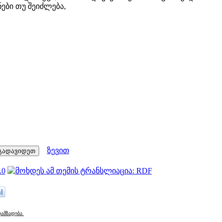
ები თუ შეიძლება,
ზევით
l
დამზადება