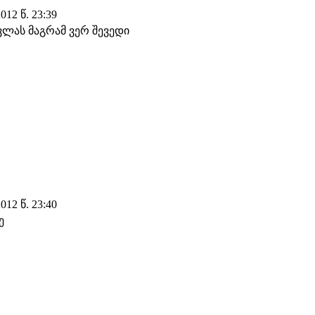
12 წ. 23:39
ლას მაგრამ ვერ შევედი
12 წ. 23:40
ე