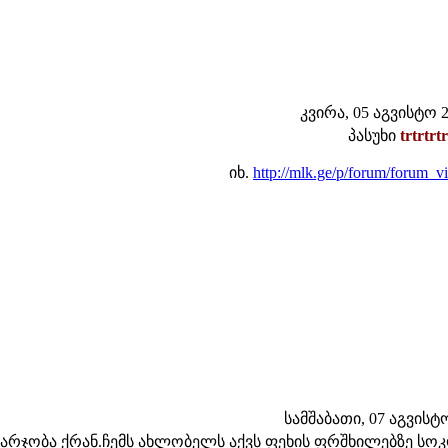
კვირა, 05 აგვისტო 20
პასუხი
trtrtrtr
იხ.
http://mlk.ge/p/forum/forum_v
სამშაბათი, 07 აგვისტო 
მარჯობა ქრან.ჩემს ახლობელს აქვს ფეხის ფრშხილებზე სოკ