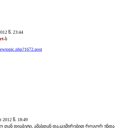
12 წ. 23:44
rt
-ს
iewtopic.php?1672.post
2012 წ. 18:49
ო თან დიაბეტი, ამასთან დაკავშირებით როგორ უნდა