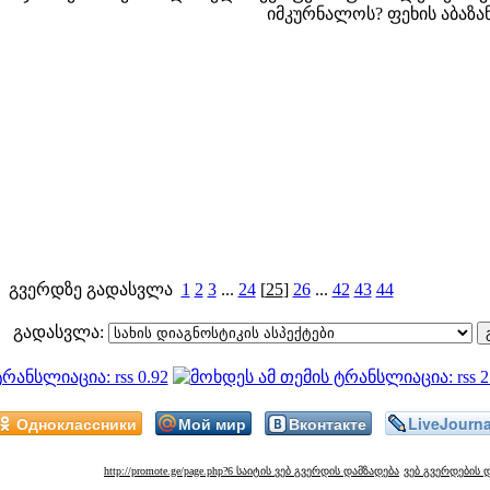
იმკურნალოს? ფეხის აბაზან
გვერდზე გადასვლა
1
2
3
...
24
[
25
]
26
...
42
43
44
გადასვლა:
Одноклассники
Мой мир
Вконтакте
LiveJourna
http://promote.ge/page.php?6 საიტის ვებ გვერდის დამზადება
ვებ გვერდების 