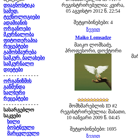
დიაგნოსტიკა
რეგისტრირებულია: კვირა,
სამედ.
05 აგვისტო 2012 წ. 22:54
ტექნოლოგიები
შეტყობინებები: 4
ადამიანის
ორგანოები
ზევით
მკურნალობა
Maiko Lomsadze
ფიტოთერაპია
მაიკო ლომსაძე,
რეცეპტები
პროფესორი, დოქტორი
გამოხმაურება
მა
სამკურ. ბალახები
სამკურნალო
დიეტები
- - - - - - - - - - - - -
ორგანიზმის
გაწმენდა
ხალხური
რეცეპტები
- - - - - - - - - - - - -
მომხმარებლის ID #2
სასარგებლო
რეგისტრირებულია: შაბათი,
საკვები
10 იანვარი 2009 წ. 04:45
ხილი
ბოსტნეული
შეტყობინებები: 1695
მარცვლეული
ზევით