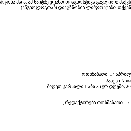
არჯობა მაია. ამ საიტზე უფასო დიაგნოსტიკა გავლილი მაქვ
(ანგიოლოგთან) დიაგზნოზია ლიმფოსტაზი. თქვენ
ოთხშაბათი, 17 აპრილი 
პასუხი Anna
მიღეთ კარსილი 1 აბი 3 ჯერ დღეში, 20
[ რედაქტირება ოთხშაბათი, 17 ა