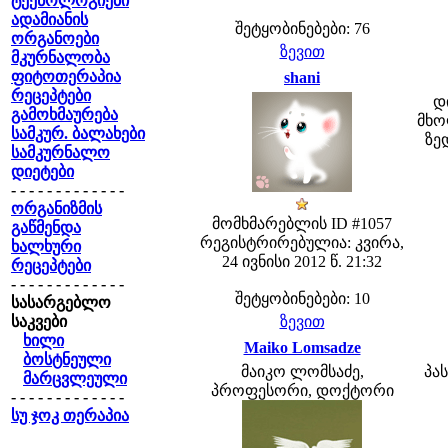
ტექნოლოგიები
ადამიანის
შეტყობინებები: 76
ორგანოები
ზევით
მკურნალობა
ფიტოთერაპია
shani
რეცეპტები
დ
გამოხმაურება
მხო
სამკურ. ბალახები
ზე
სამკურნალო
დიეტები
- - - - - - - - - - - - -
ორგანიზმის
მომხმარებლის ID #1057
გაწმენდა
რეგისტრირებულია: კვირა,
ხალხური
24 ივნისი 2012 წ. 21:32
რეცეპტები
- - - - - - - - - - - - -
შეტყობინებები: 10
სასარგებლო
საკვები
ზევით
ხილი
Maiko Lomsadze
ბოსტნეული
მაიკო ლომსაძე,
პა
მარცვლეული
პროფესორი, დოქტორი
- - - - - - - - - - - - -
სუ ჯოკ თერაპია