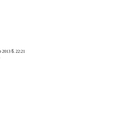
2013 წ. 22:21
ა