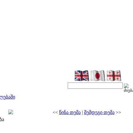
ლებაში
<<
წინა თემა
|
შემდეგი თემა
>>
ბა