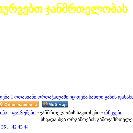
სურვებთ ჯანმრთელობას
დება 1 ოთახიანი ორთაჭალაში
იყიდება სახლი გაზის დასახ
Одноклассники
Мой мир
ინა
::
ფორუმები
:: ჯანმრთელობის საკითხები ::
რჩევები
სხვადასხვა ორგანოების გამოჯამრთელე
]
35
...
42
43
44