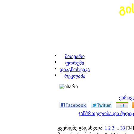
გი
მთავარი
ფორუმი
დიაგნოსტიკა
რეკლამა
ქირავ
Facebook
Twitter
+1
ჯანმრთელობა და მედიც
გვერდზე გადასვლა
1
2
3
...
33
[
34