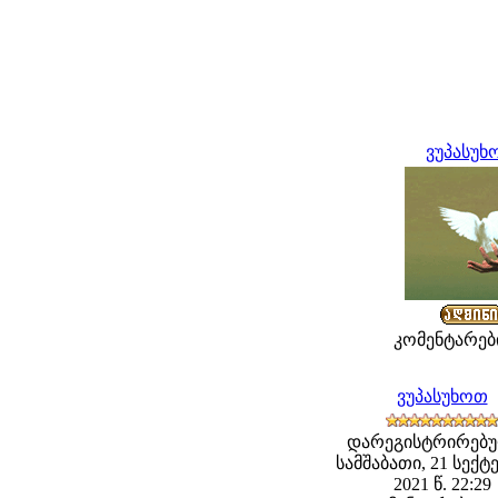
ვუპასუხ
კომენტარები
ვუპასუხოთ
დარეგისტრირებუ
სამშაბათი, 21 სექტ
2021 წ. 22:29