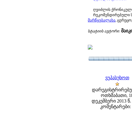
ღვიძლის ქრონიკული,
რეკომენდირებული 
მარწყვბალახა
, ცერეცო
მაი
სტატიის ავტორი
:
ვუპასუხოთ
დარეგისტრირებუ
ოთხშაბათი, 1
დეკემბერი 2013 წ. 
კომენტარები: 