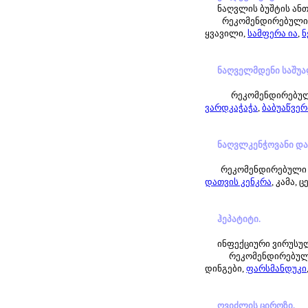
ნაღვლის ბუშტის ანთ
რეკომენდირებული ს
ყვავილი,
სამფერა ია
,
ნ
ნაღველმდენი საშუა
რეკომენდირებულ
ვარდკაჭაჭა
,
ბაბუაწვერ
ნაღვლკენჭოვანი და
რეკომენდირებული 
დათვის კენკრა
, კამა, 
ჰეპატიტი.
ინფექციური ვირუსუ
რეკომენდირებულ
დინგები,
ფარსმანდუკი
ღვიძლის
ციროზი.