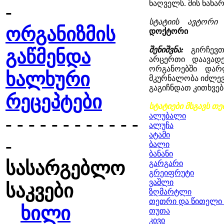
ნაღველს. მის ნახა
-
სტატიის ავტორ
ორგანიზმის
დოქტორი
შენიშვნა:
გირჩევ
გაწმენდა
არცერთი დაავადე
ორგანოებში დარ
ხალხური
მკურნალობა იძლევ
გაგიჩნდათ კითხვებ
რეცეპტები
სტატიები მსგავს თე
ალუბალი
- - - - - - - - - - - -
ალუჩა
ატამი
-
ბალი
ბანანი
სასარგებლო
გარგარი
გრეიფრუტი
ვაშლი
საკვები
ზღმარტლი
თეთრი და წითელი
ხილი
თუთა
კივი