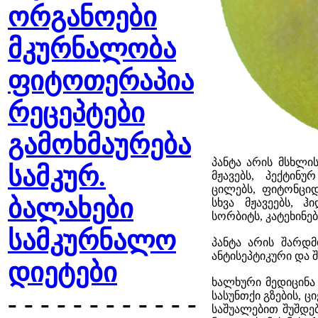
ორგანოები
მკურნალობა
ფიტოთერაპია
რეცეპტები
გამოხმაურება
პანტა არის მსხლის
სამკურ.
მჟავებს, პექტინ
ცილებს, ფიტონცი
ბალახები
სხვა მჟავეებს, ჰ
სორბიტს, კატეხინებ
სამკურნალო
პანტა არის შარდმდ
ანტისეპტიკური და 
დიეტები
ხალხური მედიცინა 
- - - - - - - - - - - -
სასუნთქი გზების, 
საშუალებით შუშდე