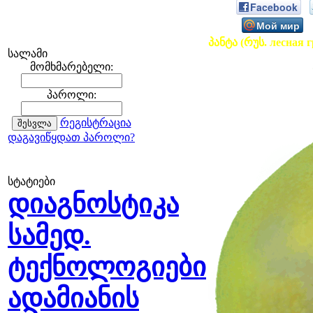
Facebook
Мой мир
პანტა (რუს. лесная г
სალამი
მომხმარებელი:
პაროლი:
რეგისტრაცია
დაგავიწყდათ პაროლი?
სტატიები
დიაგნოსტიკა
სამედ.
ტექნოლოგიები
ადამიანის