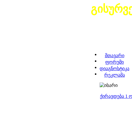
გისურვ
მთავარი
ფორუმი
დიაგნოსტიკა
რეკლამა
ქირავდება 1 