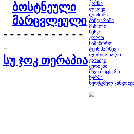
ბოსტნეული
კომში
ლეღვი
ლიმონი
მარცვლეული
მანდარინი
მსხალი
- - - - - - - - - - - -
ნესვი
ჟოლო
-
საზამთრო
ტყის მარწყვი
ფორთოხალი
სუ ჯოკ თერაპია
ქლიავი
ყურძენი
შავი მოცხარი
ხურმა
ხურტკმელ კინკრიჟ